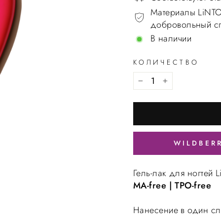
Материалы LiNTO
добровольный спи
В наличии
КОЛИЧЕСТВО
WILDBER
Гель-лак для ногтей 
MA-free | TPO-free
Нанесение в один сл