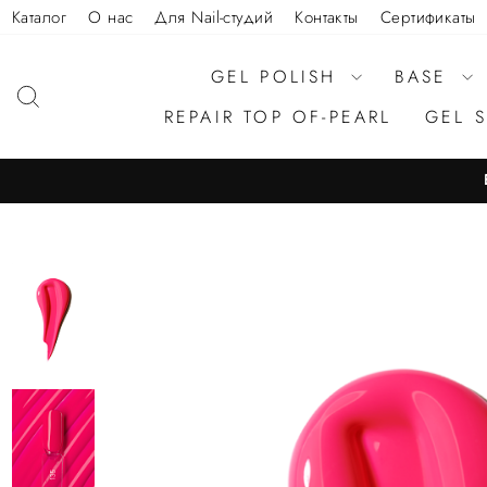
Каталог
О нас
Для Nail-студий
Контакты
Сертификаты
GEL POLISH
BASE
REPAIR TOP OF-PEARL
GEL 