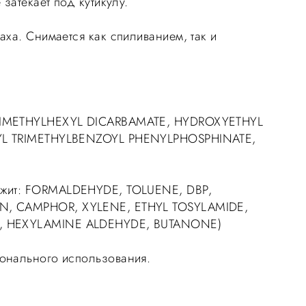
 затекает под кутикулу.
аха. Снимается как спиливанием, так и
IMETHYLHEXYL DICARBAMATE, HYDROXYETHYL
YL TRIMETHYLBENZOYL PHENYLPHOSPHINATE,
жит: FORMALDEHYDE, TOLUENE, DBP,
N, CAMPHOR, XYLENE, ETHYL TOSYLAMIDE,
, HEXYLAMINE ALDEHYDE, BUTANONE)
онального использования.