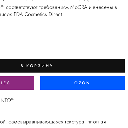
™ соответствуют требованиям MoCRA и внесены в
сок FDA Cosmetics Direct.
В КОРЗИНУ
RIES
OZON
LiNTO™.
ой, самовыравнивающаяся текстура, плотная