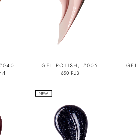
 #040
GEL POLISH, #006
GEL
ИИ
650 RUB
NEW