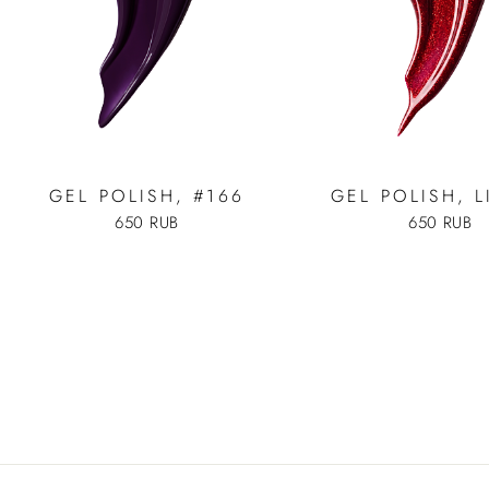
GEL POLISH, #166
GEL POLISH, L
650 RUB
650 RUB