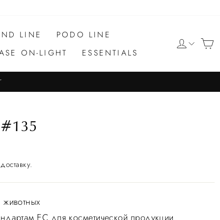
ND LINE
PODO LINE
ASE ON-LIGHT
ESSENTIALS
r
 #135
доставку.
а животных
тандартам ЕС для косметической продукции.