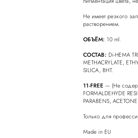
пигментация цвета, не
Не имеет резкого зап
растворением.
ОБЪЁМ:
10 ml.
СОСТАВ:
Di-HEMA TR
METHACRYLATE, ETH
SILICA, BHT.
11-FREE
— (Не содер
FORMALDEHYDE RESI
PARABENS, ACETONE
Только для професси
Made in EU