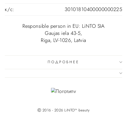
к/c:
30101810400000000225
Responsible person in EU: LiNTO SIA
Gaujas iela 43-5,
Riga, LV-1026, Latvia
ПОДРОБНЕЕ
Ⓒ 2016 - 2026 LiNTO™ beauty