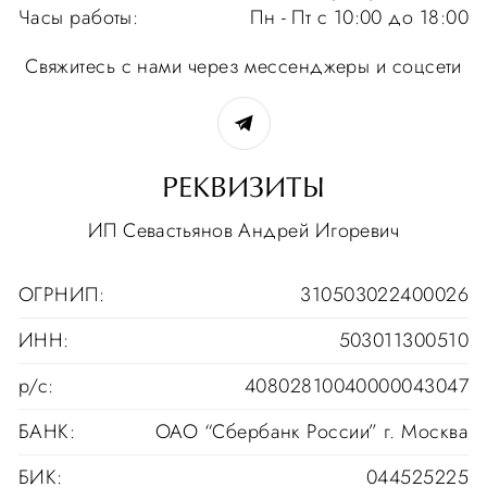
Часы работы:
Пн - Пт с 10:00 до 18:00
Свяжитесь с нами через мессенджеры и соцсети
РЕКВИЗИТЫ
ИП Севастьянов Андрей Игоревич
ОГРНИП:
310503022400026
ИНН:
503011300510
р/с:
40802810040000043047
БАНК:
ОАО “Сбербанк России” г. Москва
БИК:
044525225