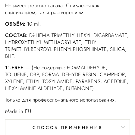
Не имеет резкого запаха. Снимается как
спиливанием, так и растворением.
ОБЪЁМ:
10 ml.
СОСТАВ:
Di-HEMA TRIMETHYLHEXYL DICARBAMATE,
HYDROXYETHYL METHACRYLATE, ETHYL
TRIMETHYLBENZOYL PHENYLPHOSPHINATE, SILICA,
BHT.
11-FREE
— (Не содержит: FORMALDEHYDE,
TOLUENE, DBP, FORMALDEHYDE RESIN, CAMPHOR,
XYLENE, ETHYL TOSYLAMIDE, PARABENS, ACETONE,
HEXYLAMINE ALDEHYDE, BUTANONE)
Только для профессионального использования.
Made in EU
СПОСОБ ПРИМЕНЕНИЯ