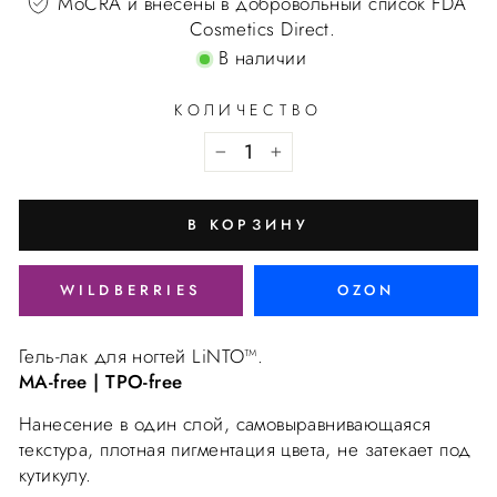
MoCRA и внесены в добровольный список FDA
Cosmetics Direct.
В наличии
КОЛИЧЕСТВО
В КОРЗИНУ
WILDBERRIES
OZON
Гель-лак для ногтей LiNTO™.
MA-free | TPO-free
Нанесение в один слой, самовыравнивающаяся
текстура, плотная пигментация цвета, не затекает под
кутикулу.