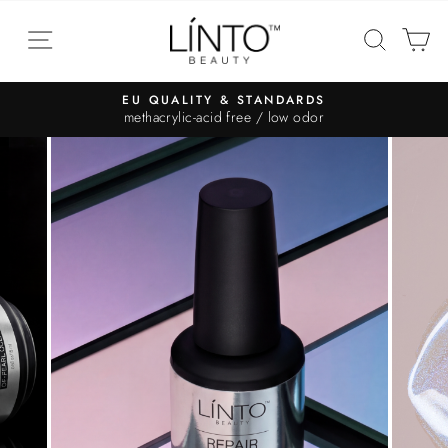
EU QUALITY & STANDARDS
methacrylic-acid free / low odor