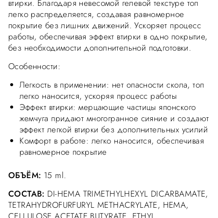
втирки. Благодаря невесомой гелевой текстуре топ
легко распределяется, создавая равномерное
покрытие без лишних движений. Ускоряет процесс
работы, обеспечивая эффект втирки в одно покрытие,
без необходимости дополнительной подготовки.
Особенности:
Легкость в применении: нет опасности скола, топ
легко наносится, ускоряя процесс работы
Эффект втирки: мерцающие частицы японского
жемчуга придают многогранное сияние и создают
эффект легкой втирки без дополнительных усилий
Комфорт в работе: легко наносится, обеспечивая
равномерное покрытие
ОБЪЁМ:
15 ml.
СОСТАВ:
DI-HEMA TRIMETHYLHEXYL DICARBAMATE,
TETRAHYDROFURFURYL METHACRYLATE, HEMA,
CELLULOSE ACETATE BUTYRATE, ETHYL