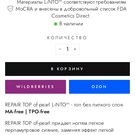
Материалы LiNTO™ соответствуют требованиям
MoCRA и внесены в добровольный список FDA
Cosmetics Direct.
В наличии
КОЛИЧЕСТВО
В КОРЗИНУ
WILDBERRIES
OZON
REPAIR TOP of-pearl LiNTO™ - топ без липкого слоя.
MA-free | TPO-free
REPAIR TOP of-pearl придает ногтям легкое
перламутровое сияние, заменяя эффект легкой