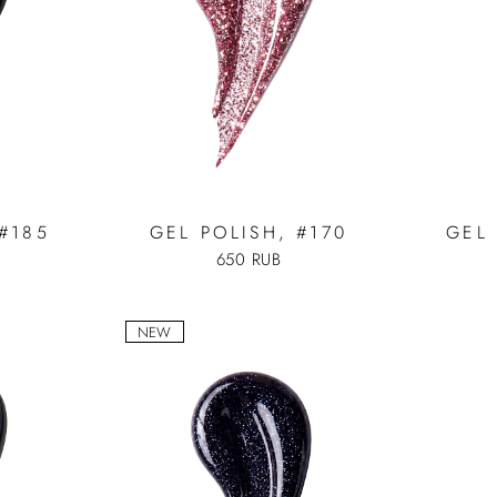
#185
GEL POLISH, #170
GEL 
650 RUB
NEW