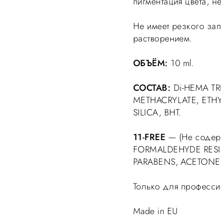
пигментация цвета, не
Не имеет резкого зап
растворением.
ОБЪЁМ:
10 ml.
СОСТАВ:
Di-HEMA TR
METHACRYLATE, ETH
SILICA, BHT.
11-FREE
— (Не содер
FORMALDEHYDE RESI
PARABENS, ACETONE
Только для професси
Made in EU