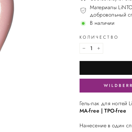
Материалы LiNTO
добровольный спи
В наличии
КОЛИЧЕСТВО
WILDBER
Гель-лак для ногтей 
MA-free | TPO-free
Нанесение в один сл