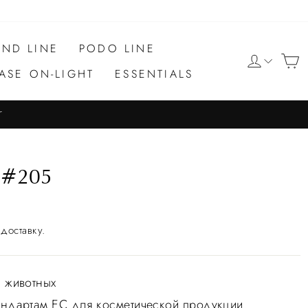
ND LINE
PODO LINE
ASE ON-LIGHT
ESSENTIALS
r
 #205
NEW
доставку.
а животных
тандартам ЕС для косметической продукции.