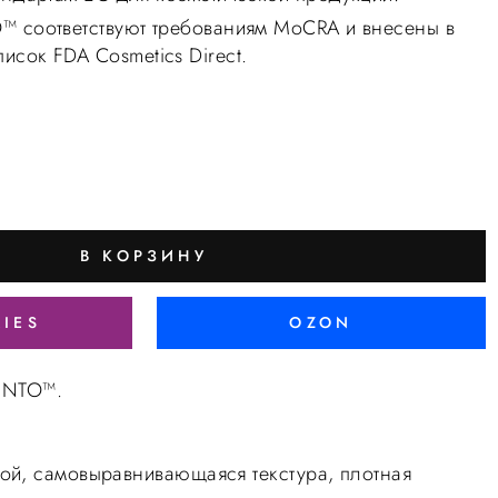
™ соответствуют требованиям MoCRA и внесены в
сок FDA Cosmetics Direct.
В КОРЗИНУ
RIES
OZON
LiNTO™.
ой, самовыравнивающаяся текстура, плотная