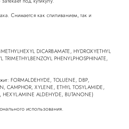
 затекает под кутикулу.
аха. Снимается как спиливанием, так и
IMETHYLHEXYL DICARBAMATE, HYDROXYETHYL
YL TRIMETHYLBENZOYL PHENYLPHOSPHINATE,
жит: FORMALDEHYDE, TOLUENE, DBP,
N, CAMPHOR, XYLENE, ETHYL TOSYLAMIDE,
, HEXYLAMINE ALDEHYDE, BUTANONE)
онального использования.