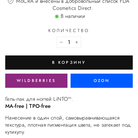
MoCRA и внесены в добровольный список FDA
Cosmetics Direct.
В наличии
КОЛИЧЕСТВО
В КОРЗИНУ
WILDBERRIES
OZON
Гель-лак для ногтей LiNTO™.
MA-free | TPO-free
Нанесение в один слой, самовыравнивающаяся
текстура, плотная пигментация цвета, не затекает под
кутикулу.