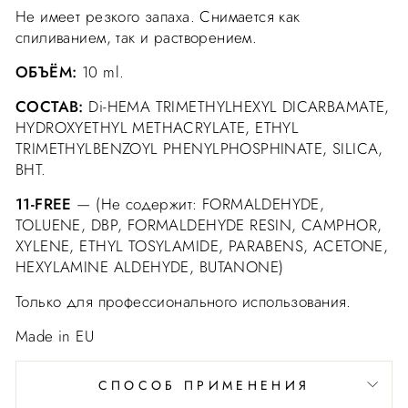
Не имеет резкого запаха. Снимается как
спиливанием, так и растворением.
ОБЪЁМ:
10 ml.
СОСТАВ:
Di-HEMA TRIMETHYLHEXYL DICARBAMATE,
HYDROXYETHYL METHACRYLATE, ETHYL
TRIMETHYLBENZOYL PHENYLPHOSPHINATE, SILICA,
BHT.
11-FREE
— (Не содержит: FORMALDEHYDE,
TOLUENE, DBP, FORMALDEHYDE RESIN, CAMPHOR,
XYLENE, ETHYL TOSYLAMIDE, PARABENS, ACETONE,
HEXYLAMINE ALDEHYDE, BUTANONE)
Только для профессионального использования.
Made in EU
СПОСОБ ПРИМЕНЕНИЯ