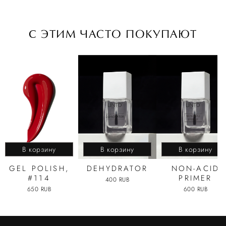
C ЭТИМ ЧАСТО ПОКУПАЮТ
В корзину
В корзину
В корзину
GEL POLISH,
DEHYDRATOR
NON-ACID
#114
PRIMER
400 RUB
650 RUB
600 RUB