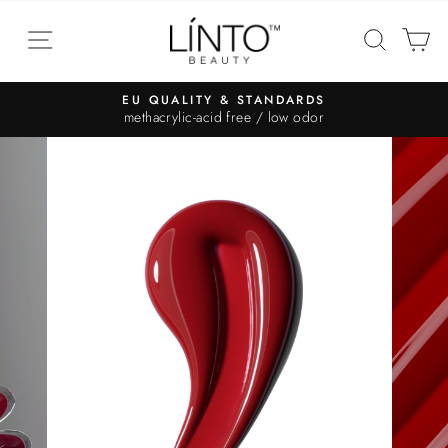
EU QUALITY & STANDARDS
methacrylic-acid free / low odor