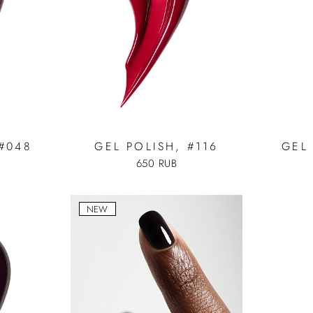
 #048
GEL POLISH, #116
GEL 
650 RUB
NEW