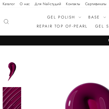
Каталог
О нас
Для Nail-студий
Контакты
Сертификаты
GEL POLISH
BASE
REPAIR TOP OF-PEARL
GEL 