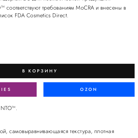
™ соответствуют требованиям MoCRA и внесены в
сок FDA Cosmetics Direct.
В КОРЗИНУ
RIES
OZON
LiNTO™.
ой, самовыравнивающаяся текстура, плотная