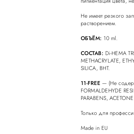
пигментация цвета, не
Не имеет резкого зап
растворением.
ОБЪЁМ:
10 ml.
СОСТАВ:
Di-HEMA TR
METHACRYLATE, ETH
SILICA, BHT.
11-FREE
— (Не содер
FORMALDEHYDE RESI
PARABENS, ACETONE
Только для професси
Made in EU