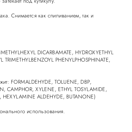
 затекает под кутикулу.
аха. Снимается как спиливанием, так и
IMETHYLHEXYL DICARBAMATE, HYDROXYETHYL
YL TRIMETHYLBENZOYL PHENYLPHOSPHINATE,
жит: FORMALDEHYDE, TOLUENE, DBP,
N, CAMPHOR, XYLENE, ETHYL TOSYLAMIDE,
, HEXYLAMINE ALDEHYDE, BUTANONE)
онального использования.