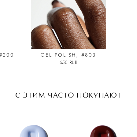
 #200
GEL POLISH, #803
650 RUB
C ЭТИМ ЧАСТО ПОКУПАЮТ