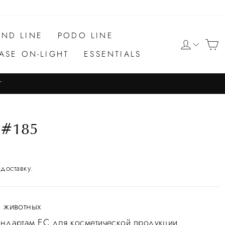
ND LINE
PODO LINE
ASE ON-LIGHT
ESSENTIALS
r
 #185
доставку.
а животных
тандартам ЕС для косметической продукции.