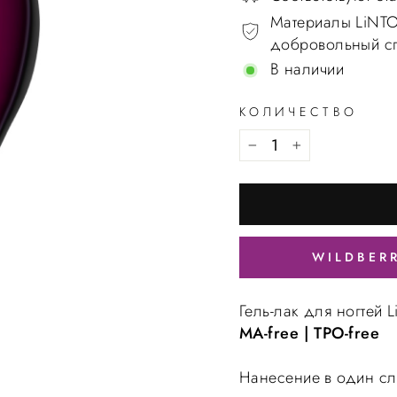
Материалы LiNTO
добровольный спи
В наличии
КОЛИЧЕСТВО
WILDBER
Гель-лак для ногтей 
MA-free | TPO-free
Нанесение в один сл