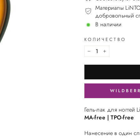
Материалы LiNTO
добровольный спи
В наличии
КОЛИЧЕСТВО
WILDBER
Гель-лак для ногтей 
MA-free | TPO-free
Нанесение в один сл