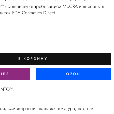
™ соответствуют требованиям MoCRA и внесены в
сок FDA Cosmetics Direct.
В КОРЗИНУ
RIES
OZON
LiNTO™.
ой, самовыравнивающаяся текстура, плотная