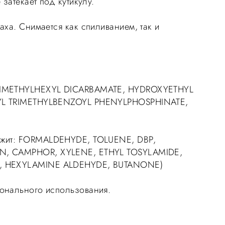
 затекает под кутикулу.
аха. Снимается как спиливанием, так и
IMETHYLHEXYL DICARBAMATE, HYDROXYETHYL
YL TRIMETHYLBENZOYL PHENYLPHOSPHINATE,
жит: FORMALDEHYDE, TOLUENE, DBP,
N, CAMPHOR, XYLENE, ETHYL TOSYLAMIDE,
, HEXYLAMINE ALDEHYDE, BUTANONE)
онального использования.