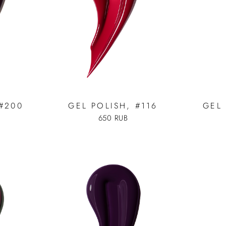
 #200
GEL POLISH, #116
GEL 
650 RUB