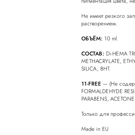
пигментация цвета, не
Не имеет резкого зап
растворением.
ОБЪЁМ:
10 ml.
СОСТАВ:
Di-HEMA TR
METHACRYLATE, ETH
SILICA, BHT.
11-FREE
— (Не содер
FORMALDEHYDE RESI
PARABENS, ACETONE
Только для професси
Made in EU