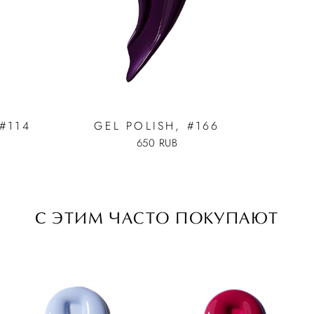
#114
GEL POLISH, #166
650 RUB
C ЭТИМ ЧАСТО ПОКУПАЮТ