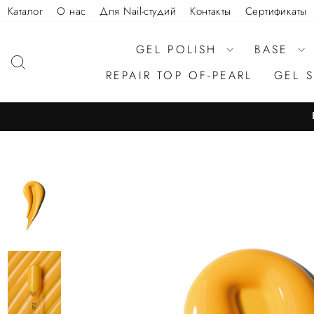
Каталог
О нас
Для Nail-студий
Контакты
Сертификаты
GEL POLISH
BASE
REPAIR TOP OF-PEARL
GEL 